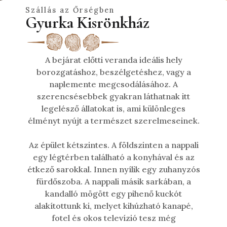
Szállás az Őrségben
Gyurka Kisrönkház
A bejárat előtti veranda ideális hely
borozgatáshoz, beszélgetéshez, vagy a
naplemente megcsodálásához. A
szerencsésebbek gyakran láthatnak itt
legelésző állatokat is, ami különleges
élményt nyújt a természet szerelmeseinek.
Az épület kétszintes. A földszinten a nappali
egy légtérben található a konyhával és az
étkező sarokkal. Innen nyílik egy zuhanyzós
fürdőszoba. A nappali másik sarkában, a
kandalló mögött egy pihenő kuckót
alakítottunk ki, melyet kihúzható kanapé,
fotel és okos televízió tesz még