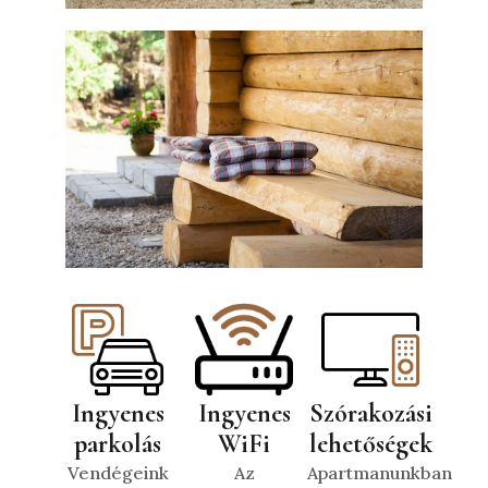
Ingyenes
Ingyenes
Szórakozási
parkolás
WiFi
lehetőségek
Vendégeink
Az
Apartmanunkban