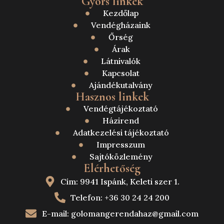
Gyors linkek
Kezdőlap
Vendégházaink
Őrség
Árak
Látnivalók
Kapcsolat
Ajándékutalvány
Hasznos linkek
Vendégtájékoztató
Házirend
Adatkezelési tájékoztató
Impresszum
Sajtóközlemény
Elérhetőség
Cím: 9941 Ispánk, Keleti szer 1.
Telefon: +36 30 24 24 200
E-mail: golomangerendahaz@gmail.com