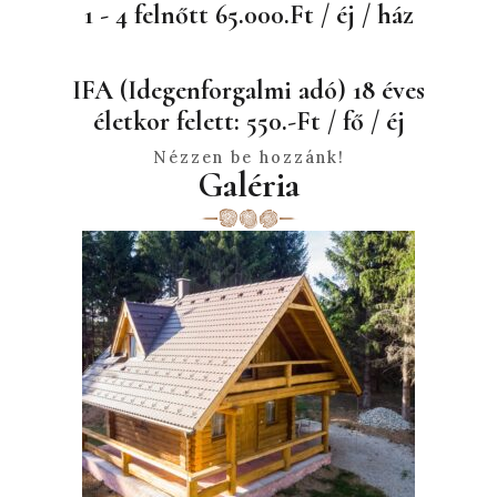
1 - 4 felnőtt 65.000.Ft / éj / ház
IFA (Idegenforgalmi adó) 18 éves
életkor felett: 550.-Ft / fő / éj
Nézzen be hozzánk!
Galéria