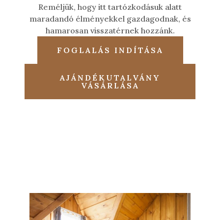
Reméljük, hogy itt tartózkodásuk alatt
maradandó élményekkel gazdagodnak, és
hamarosan visszatérnek hozzánk.
FOGLALÁS INDÍTÁSA
AJÁNDÉKUTALVÁNY
VÁSÁRLÁSA