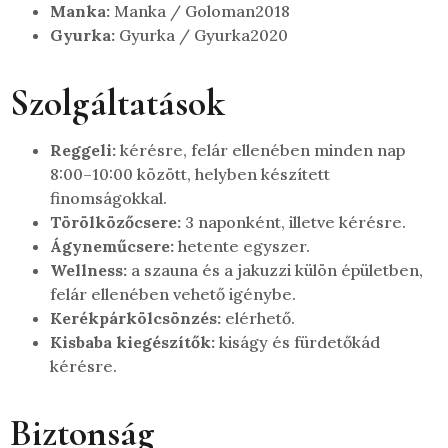
Manka:
Manka / Goloman2018
Gyurka:
Gyurka / Gyurka2020
Szolgáltatások
Reggeli:
kérésre, felár ellenében minden nap
8:00–10:00 között, helyben készített
finomságokkal.
Törölközőcsere:
3 naponként, illetve kérésre.
Ágyneműcsere:
hetente egyszer.
Wellness:
a szauna és a jakuzzi külön épületben,
felár ellenében vehető igénybe.
Kerékpárkölcsönzés:
elérhető.
Kisbaba kiegészítők:
kiságy és fürdetőkád
kérésre.
Biztonság