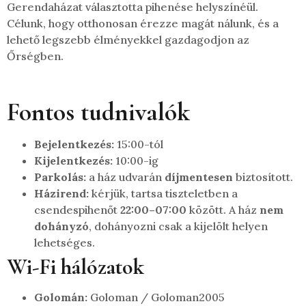
Gerendaházat választotta pihenése helyszínéül.
Célunk, hogy otthonosan érezze magát nálunk, és a
lehető legszebb élményekkel gazdagodjon az
Őrségben.
Fontos tudnivalók
Bejelentkezés:
15:00-tól
Kijelentkezés:
10:00-ig
Parkolás:
a ház udvarán
díjmentesen
biztosított.
Házirend:
kérjük, tartsa tiszteletben a
csendespihenőt
22:00–07:00
között. A ház
nem
dohányzó
, dohányozni csak a kijelölt helyen
lehetséges.
Wi-Fi hálózatok
Golomán:
Goloman / Goloman2005