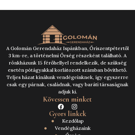
A Golomán Gerendaház Ispánkban, Őriszentpétertől
3 km-re, a történelmi Őrség részeként található. A
rönkházunk 15 férőhellyel rendelkezik, de szükség
esetén pótágyakkal korlátozott számban bővíthető.
Teljes házat kínálunk vendégeinknek, így egyszerre
csak egy párnak, családnak, vagy baráti társaságnak
adjuk ki.
Kövessen minket
Gyors linkek
Kezdőlap
Vendégházaink