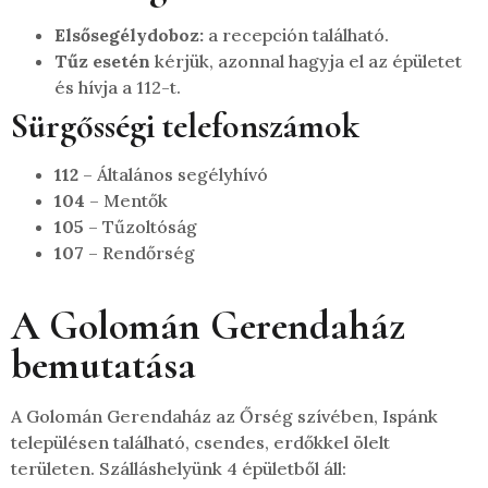
Elsősegélydoboz:
a recepción található.
Tűz esetén
kérjük, azonnal hagyja el az épületet
és hívja a 112-t.
Sürgősségi telefonszámok
112
– Általános segélyhívó
104
– Mentők
105
– Tűzoltóság
107
– Rendőrség
A Golomán Gerendaház
bemutatása
A Golomán Gerendaház az Őrség szívében, Ispánk
településen található, csendes, erdőkkel ölelt
területen. Szálláshelyünk 4 épületből áll: