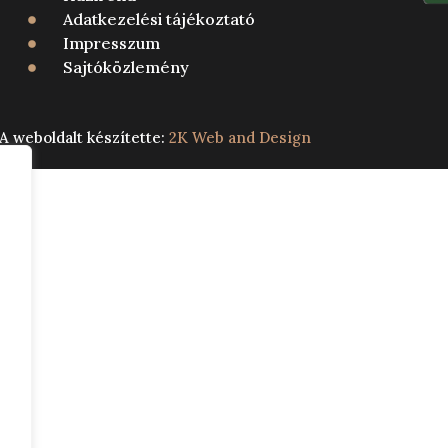
Adatkezelési tájékoztató
Impresszum
Sajtóközlemény
 weboldalt készítette:
2K Web and Design